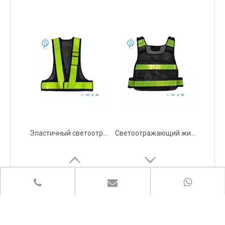
Эластичный светоотражающий жилет со светодиодной подсветкой для полиции
Светоотражающий жилет безопасности со светодиодной подсветкой для полиции