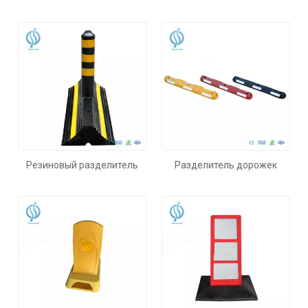
Reflective Roadway Divider
Резиновый разделитель
Разделитель дорожек
дорожек