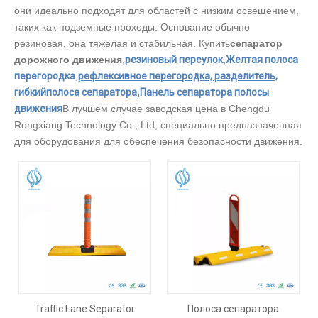
они идеально подходят для областей с низким освещением,
таких как подземные проходы. Основание обычно
резиновая, она тяжелая и стабильная. Купить
сепаратор
дорожного движения
,
резиновый переулок
,
Желтая полоса
перегородка
,
рефлексивное перегородка, разделитель,
гибкий
полоса сепаратора
,
Панель сепаратора полосы
движения
В лучшем случае заводская цена в Chengdu
Rongxiang Technology Co., Ltd, специально предназначенная
для оборудования для обеспечения безопасности движения.
Traffic Lane Separator
Полоса сепаратора