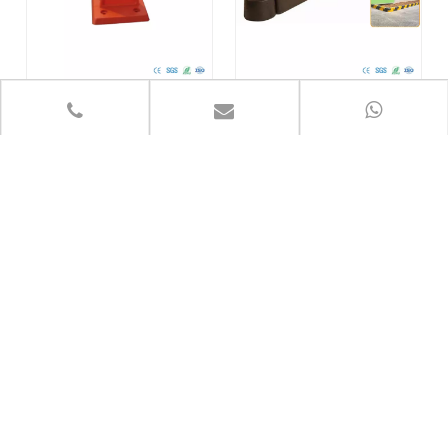
Разделитель дорожек
Разделитель дорожек
Быстрая навигация