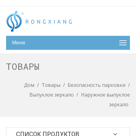
Меню
ТОВАРЫ
Дом
/
Товары
/
Безопасность парковки
/
Выпуклое зеркало
/
Наружное выпуклое
зеркало
СПИСОК ПРОДУКТОВ