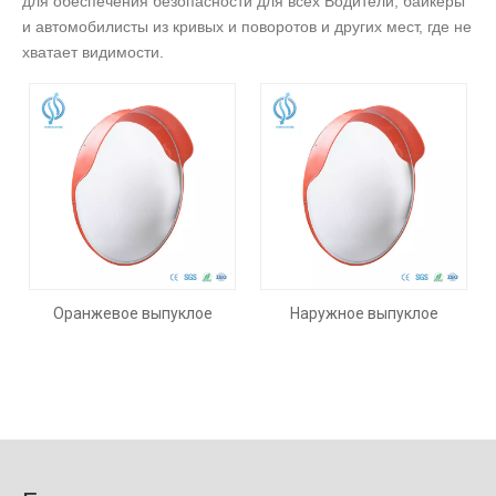
для обеспечения безопасности для всех Водители, байкеры
и автомобилисты из кривых и поворотов и других мест, где не
хватает видимости.
Оранжевое выпуклое
Наружное выпуклое
зеркало для улицы и
зеркало
помещения