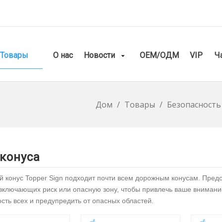
Товары
О нас
Новости
ОЕМ/ОДМ
VIP
Ч
Дом
/
Товары
/
Безопасность
 конуса
 конус Topper Sign подходит почти всем дорожным конусам. Пред
включающих риск или опасную зону, чтобы привлечь ваше внимание
сть всех и предупредить от опасных областей.