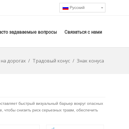
Pусский
асто задаваемые вопросы
Связаться с нами
 на дорогах
/
Традовый конус
/
Знак конуса
оставляет быстрый визуальный барьер вокруг опасных
, чтобы снизить риск серьезных травм, обеспечить