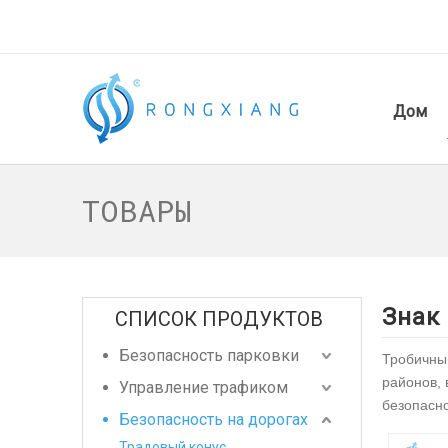
Дом
ТОВАРЫ
Знак
СПИСОК ПРОДУКТОВ
Безопасность парковки
Тробичный
районов, 
Управление трафиком
безопасно
Безопасность на дорогах
Традовый конус